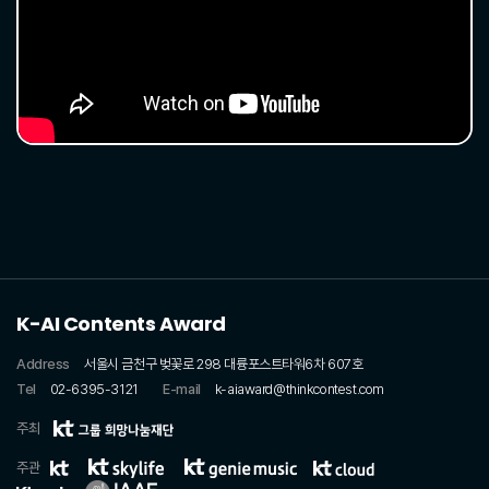
K-AI Contents Award
Address
서울시 금천구 벚꽃로 298 대륭포스트타워6차 607호
Tel
02-6395-3121
E-mail
k-aiaward@thinkcontest.com
주최
주관